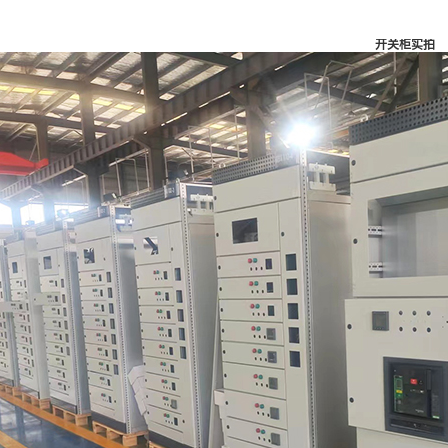
开关柜实拍