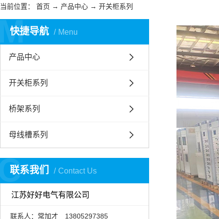
当前位置：
首页
→
产品中心
→
开关柜系列
M
快捷导航
Menu
产品中心
开关柜系列
桥架系列
母线槽系列
C
联系我们
Contact Us
江苏好好电气有限公司
联系人：常加才 13805297385