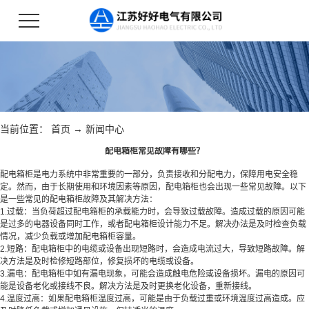
当前位置：
首页
→
新闻中心
配电箱柜常见故障有哪些？
配电箱柜是电力系统中非常重要的一部分，负责接收和分配电力，保障用电安全稳
定。然而，由于长期使用和环境因素等原因，配电箱柜也会出现一些常见故障。以下
是一些常见的配电箱柜故障及其解决方法：
1.过载：当负荷超过配电箱柜的承载能力时，会导致过载故障。造成过载的原因可能
是过多的电器设备同时工作，或者配电箱柜设计能力不足。解决办法是及时检查负载
情况，减少负载或增加配电箱柜容量。
2.短路：配电箱柜中的电缆或设备出现短路时，会造成电流过大，导致短路故障。解
决方法是及时检修短路部位，修复损坏的电缆或设备。
3.漏电：配电箱柜中如有漏电现象，可能会造成触电危险或设备损坏。漏电的原因可
能是设备老化或接线不良。解决方法是及时更换老化设备，重新接线。
4.温度过高：如果配电箱柜温度过高，可能是由于负载过重或环境温度过高造成。应